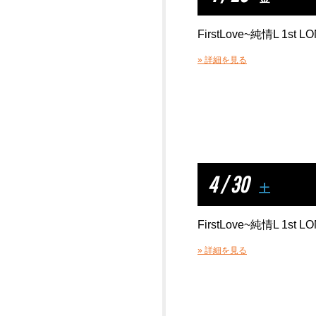
FirstLove~純情L 1st L
» 詳細を見る
4 / 30
土
FirstLove~純情L 1st L
» 詳細を見る