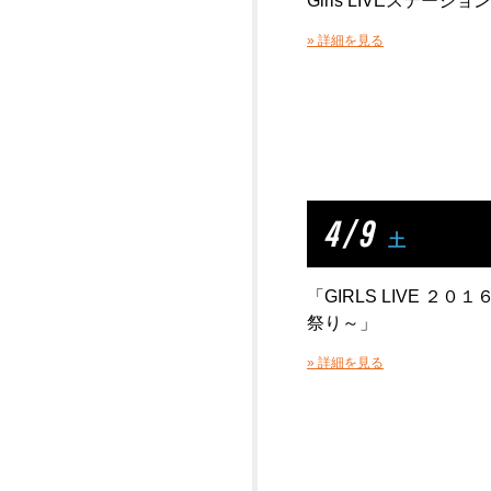
Girls LIVEステーション
» 詳細を見る
4 / 9
土
「GIRLS LIVE ２０
祭り～」
» 詳細を見る