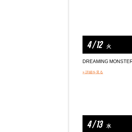
4 / 12
火
DREAMING MONSTE
» 詳細を見る
4 / 13
水