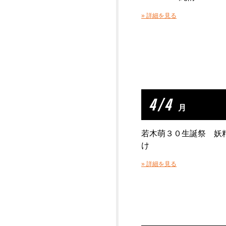
» 詳細を見る
4 / 4
月
若木萌３０生誕祭 妖
け
» 詳細を見る