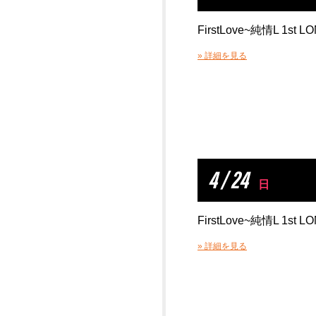
FirstLove~純情L 1st L
» 詳細を見る
4 / 24
日
FirstLove~純情L 1st L
» 詳細を見る