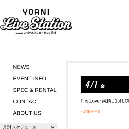
NEWS
EVENT INFO
4 / 1
金
SPEC & RENTAL
CONTACT
FirstLove~純情L 1st L
» 詳細を見る
ABOUT US
月別 スケジュール