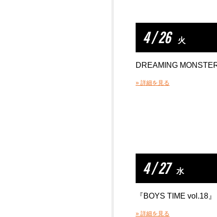
4 / 26
火
DREAMING MONSTE
» 詳細を見る
4 / 27
水
『BOYS TIME vol.18』
» 詳細を見る