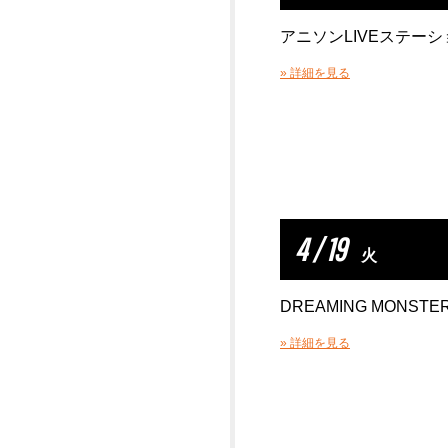
アニソンLIVEステーシ
» 詳細を見る
4 / 19
火
DREAMING MONSTE
» 詳細を見る