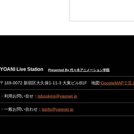
YOANI Live Station
Presented By 代々木アニメーション学院
〒169-0072 新宿区大久保1-11-3 大東ビルB1F 地図:
GoogleMAPで見
・利用お問い合せ：
lsbooking@yagnet.jp
・一般お問い合わせ：
lsinfo@yagnet.jp