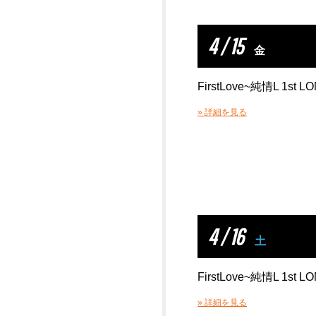
4 / 15
金
FirstLove~純情L 1st L
» 詳細を見る
4 / 16
土
FirstLove~純情L 1st L
» 詳細を見る