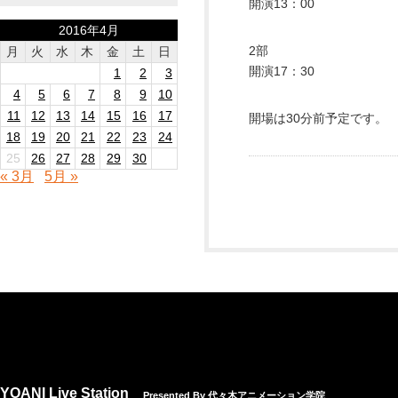
開演13：00
2016年4月
2部
月
火
水
木
金
土
日
開演17：30
1
2
3
4
5
6
7
8
9
10
11
12
13
14
15
16
17
開場は30分前予定です。
18
19
20
21
22
23
24
25
26
27
28
29
30
« 3月
5月 »
YOANI Live Station
Presented By 代々木アニメーション学院