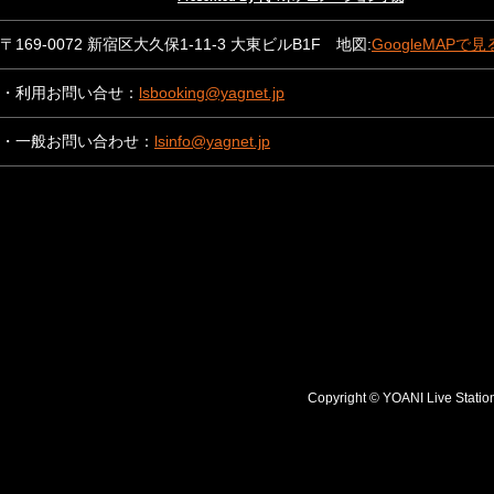
〒169-0072 新宿区大久保1-11-3 大東ビルB1F 地図:
GoogleMAPで見
・利用お問い合せ：
lsbooking@yagnet.jp
・一般お問い合わせ：
lsinfo@yagnet.jp
Copyright © YOANI Live S