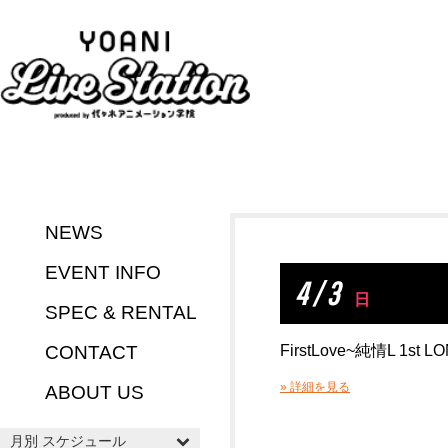
NEWS
EVENT INFO
4 / 3
日
SPEC & RENTAL
CONTACT
FirstLove~純情L 1st L
» 詳細を見る
ABOUT US
月別 スケジュール