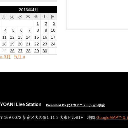
2016年4月
月
火
水
木
金
土
日
1
2
3
4
5
6
7
8
9
10
11
12
13
14
15
16
17
18
19
20
21
22
23
24
25
26
27
28
29
30
« 3月
5月 »
YOANI Live Station
Presented By 代々木アニメーション学院
〒169-0072 新宿区大久保1-11-3 大東ビルB1F 地図:
GoogleMAPで見