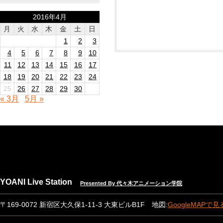
2016年4月
月
火
水
木
金
土
日
1
2
3
4
5
6
7
8
9
10
11
12
13
14
15
16
17
18
19
20
21
22
23
24
25
26
27
28
29
30
« 3月
5月 »
YOANI Live Station
Presented By 代々木アニメーション学院
〒169-0072 新宿区大久保1-11-3 大東ビルB1F 地図:
GoogleMAPで見