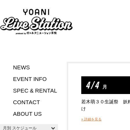
NEWS
EVENT INFO
4 / 4
月
SPEC & RENTAL
CONTACT
若木萌３０生誕祭 妖
け
ABOUT US
» 詳細を見る
月別 スケジュール