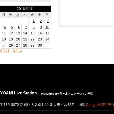
2016年4月
月
火
水
木
金
土
日
1
2
3
4
5
6
7
8
9
10
11
12
13
14
15
16
17
18
19
20
21
22
23
24
25
26
27
28
29
30
« 3月
5月 »
YOANI Live Station
Presented By 代々木アニメーション学院
〒169-0072 新宿区大久保1-11-3 大東ビルB1F 地図:
GoogleMAPで見