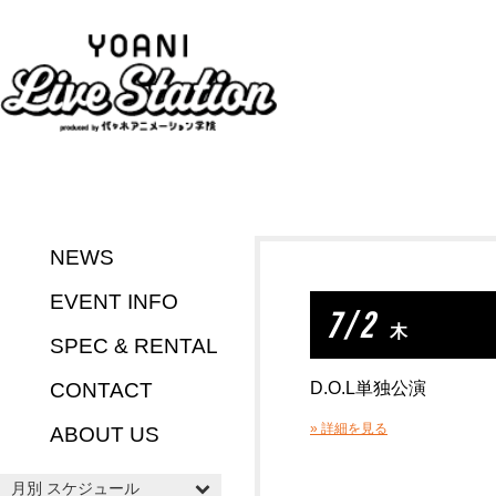
NEWS
EVENT INFO
7 / 2
木
SPEC & RENTAL
CONTACT
D.O.L単独公演
» 詳細を見る
ABOUT US
月別 スケジュール