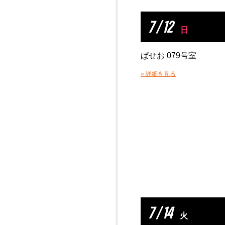
7 / 12
日
ぱせお 079号室
» 詳細を見る
7 / 14
火