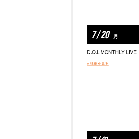
7 / 20
月
D.O.L MONTHLY LIVE
» 詳細を見る