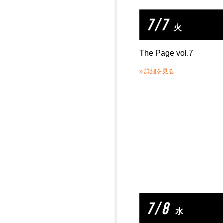
7 / 7
火
The Page vol.7
» 詳細を見る
7 / 8
水