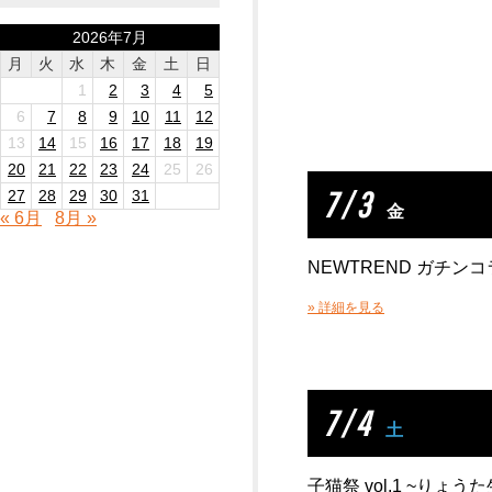
2026年7月
月
火
水
木
金
土
日
1
2
3
4
5
6
7
8
9
10
11
12
13
14
15
16
17
18
19
20
21
22
23
24
25
26
7 / 3
27
28
29
30
31
金
« 6月
8月 »
NEWTREND ガチン
» 詳細を見る
7 / 4
土
子猫祭 vol.1 ~りょう