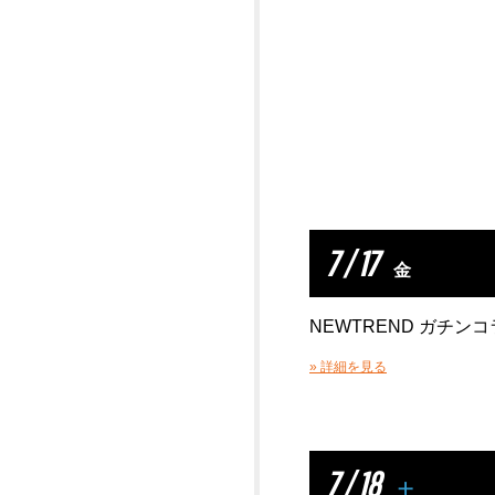
7 / 17
金
NEWTREND ガチン
» 詳細を見る
7 / 18
土