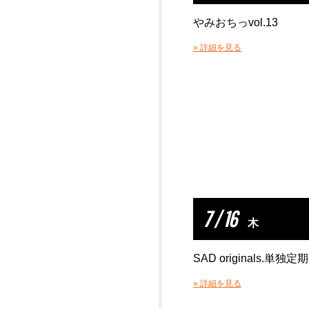
やみおちっvol.13
» 詳細を見る
7 / 16
木
SAD originals.単独定期
» 詳細を見る