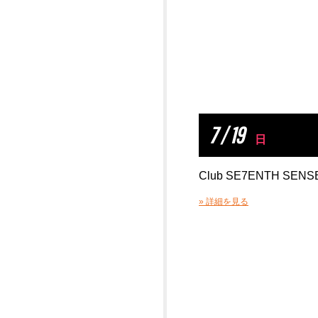
7 / 19
日
Club SE7ENTH SENSE 
» 詳細を見る