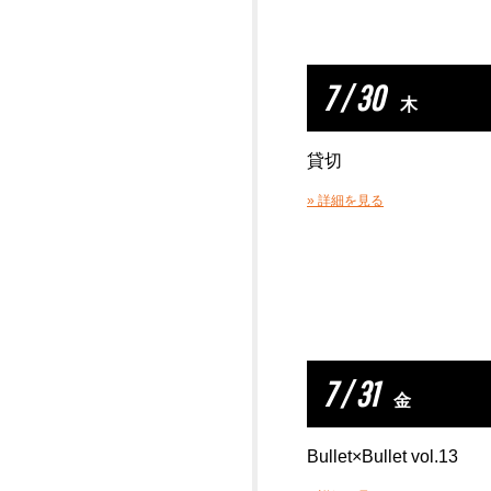
7 / 30
木
貸切
» 詳細を見る
7 / 31
金
Bullet×Bullet vol.13