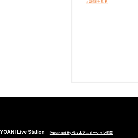
» 詳細を見る
YOANI Live Station
Presented By 代々木アニメーション学院