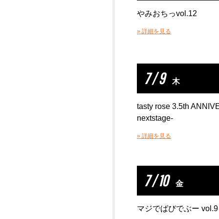
やみおちっvol.12
» 詳細を見る
7 / 9
木
tasty rose 3.5th ANNIV
nextstage-
» 詳細を見る
7 / 10
金
マジでばびでぶー vol