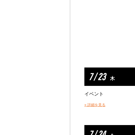
7 / 23
木
イベント
» 詳細を見る
7 / 24