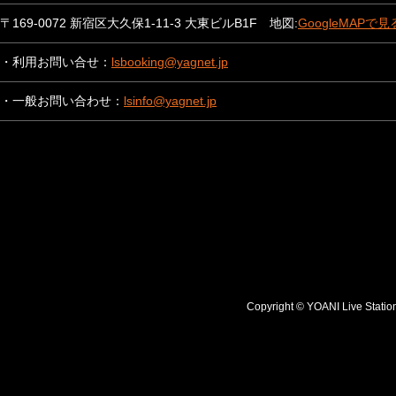
〒169-0072 新宿区大久保1-11-3 大東ビルB1F 地図:
GoogleMAPで見
・利用お問い合せ：
lsbooking@yagnet.jp
・一般お問い合わせ：
lsinfo@yagnet.jp
Copyright © YOANI Live S