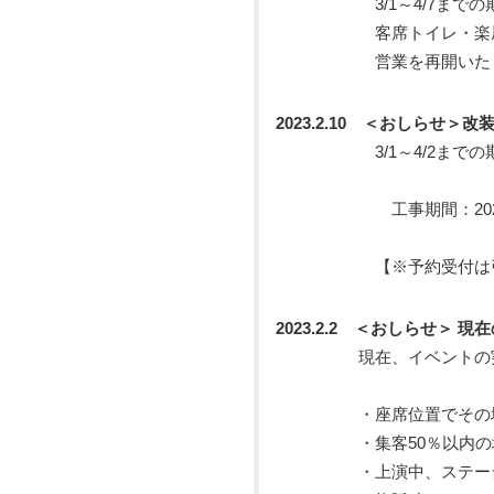
3/1～4/7までの期間
客席トイレ・楽屋・ステ
営業を再開いたし
2023.2.10 ＜おしらせ＞
3/1～4/2までの期間
工事期間：2023年3月1
【※予約受付は引き続
2023.2.2 ＜おしらせ＞ 
現在、イベントの実施にあ
・座席位置でその場立ちは
・集客50％以内の場合の
・上演中、ステージ上の