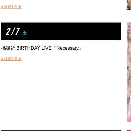
» 詳細を見る
2 / 7
土
橘颯祈 BIRTHDAY LIVE『Necessary』
» 詳細を見る