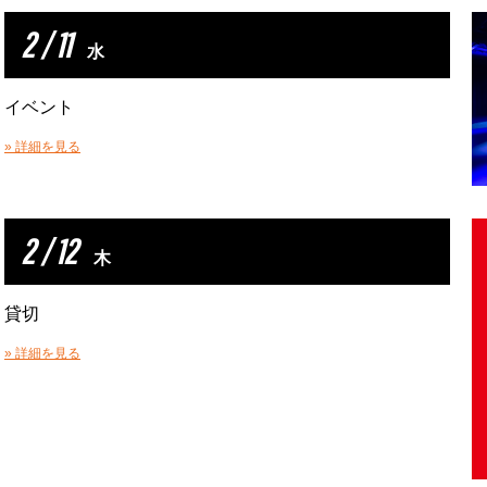
2 / 11
水
イベント
» 詳細を見る
2 / 12
木
貸切
» 詳細を見る