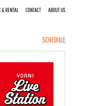
C & RENTAL
CONTACT
ABOUT US
SCHEDULE