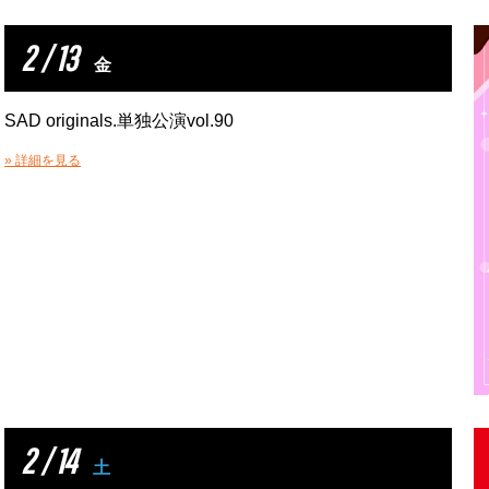
2 / 13
金
SAD originals.単独公演vol.90
» 詳細を見る
2 / 14
土