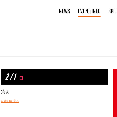
NEWS
EVENT INFO
SPE
2 / 1
日
貸切
» 詳細を見る