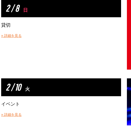
2 / 8
日
貸切
» 詳細を見る
2 / 10
火
イベント
» 詳細を見る