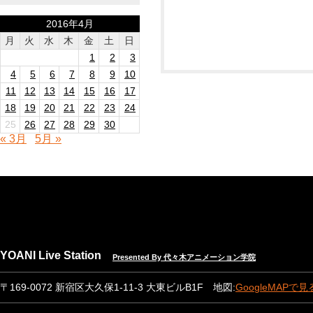
2016年4月
月
火
水
木
金
土
日
1
2
3
4
5
6
7
8
9
10
11
12
13
14
15
16
17
18
19
20
21
22
23
24
25
26
27
28
29
30
« 3月
5月 »
YOANI Live Station
Presented By 代々木アニメーション学院
〒169-0072 新宿区大久保1-11-3 大東ビルB1F 地図:
GoogleMAPで見