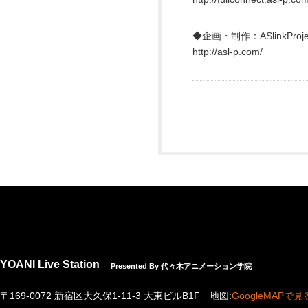
◆企画・制作：ASlinkProje
http://asl-p.com/
YOANI Live Station
Presented By 代々木アニメーション学院
〒169-0072 新宿区大久保1-11-3 大東ビルB1F 地図:
GoogleMAPで見