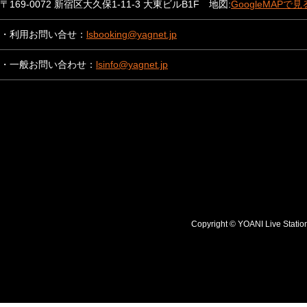
〒169-0072 新宿区大久保1-11-3 大東ビルB1F 地図:
GoogleMAPで見
・利用お問い合せ：
lsbooking@yagnet.jp
・一般お問い合わせ：
lsinfo@yagnet.jp
Copyright © YOANI Live S