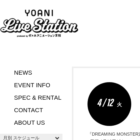
NEWS
EVENT INFO
SPEC & RENTAL
4 / 12
火
CONTACT
ABOUT US
『DREAMING MONSTER
月別 スケジュール