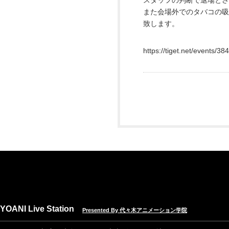
スタッフの判断で退場とさ
また会場外でのタバコの
致します。
https://tiget.net/events/38
YOANI Live Station
Presented By 代々木アニメーション学院