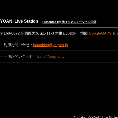
YOANI Live Station
Presented By 代々木アニメーション学院
〒169-0072 新宿区大久保1-11-3 大東ビルB1F 地図:
GoogleMAPで見
・利用お問い合せ：
lsbooking@yagnet.jp
・一般お問い合わせ：
lsinfo@yagnet.jp
Copyright © YOANI Live S