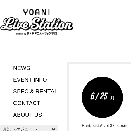
NEWS
EVENT INFO
SPEC & RENTAL
6 / 25
月
CONTACT
ABOUT US
Fantasista! vol.32 -desire-
月別 スケジュール