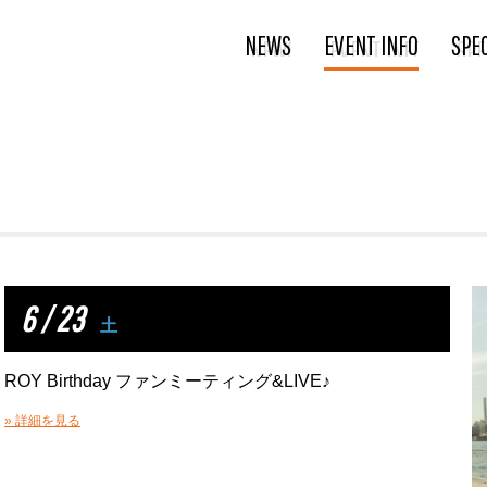
NEWS
EVENT INFO
SPE
6 / 23
土
ROY Birthday ファンミーティング&LIVE♪
» 詳細を見る