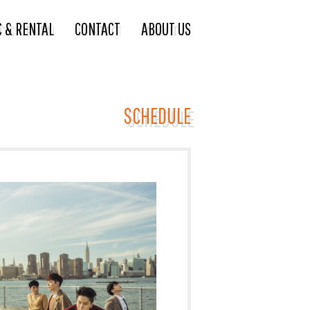
C & RENTAL
CONTACT
ABOUT US
SCHEDULE