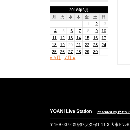
2018年6月
月
火
水
木
金
土
日
1
2
3
4
5
6
7
8
9
10
11
12
13
14
15
16
17
18
19
20
21
22
23
24
25
26
27
28
29
30
« 5月
7月 »
YOANI Live Station
Presented By 代
〒169-0072 新宿区大久保1-11-3 大東ビル