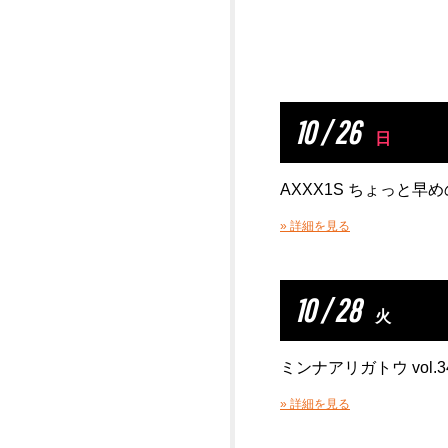
10 / 26
日
AXXX1S ちょっと
» 詳細を見る
10 / 28
火
ミンナアリガトウ vol.34 –
» 詳細を見る