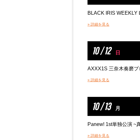
BLACK IRIS WEEKLY 
» 詳細を見る
10 / 12
日
AXXX1S 三奈木奏磨
» 詳細を見る
10 / 13
月
Panew! 1st単独公
» 詳細を見る