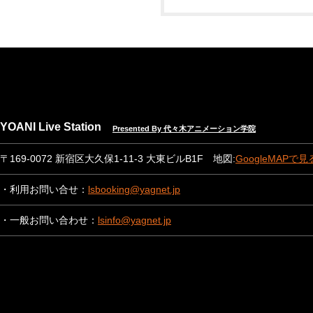
YOANI Live Station
Presented By 代々木アニメーション学院
〒169-0072 新宿区大久保1-11-3 大東ビルB1F 地図:
GoogleMAPで見
・利用お問い合せ：
lsbooking@yagnet.jp
・一般お問い合わせ：
lsinfo@yagnet.jp