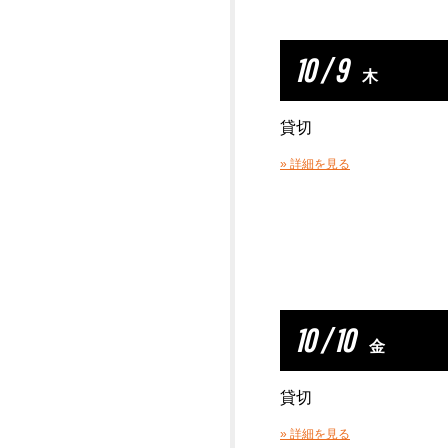
10 / 9
木
貸切
» 詳細を見る
10 / 10
金
貸切
» 詳細を見る