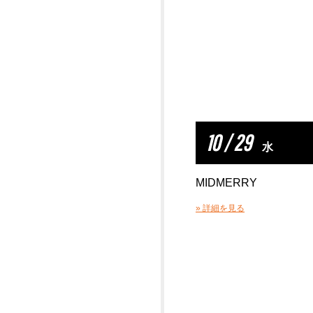
10 / 29
水
MIDMERRY
» 詳細を見る