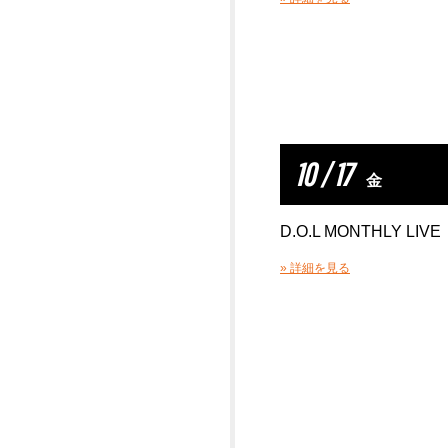
10 / 17
金
D.O.L MONTHLY LIVE
» 詳細を見る