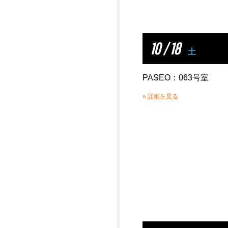
10 / 18
土
PASEO：063号室
» 詳細を見る