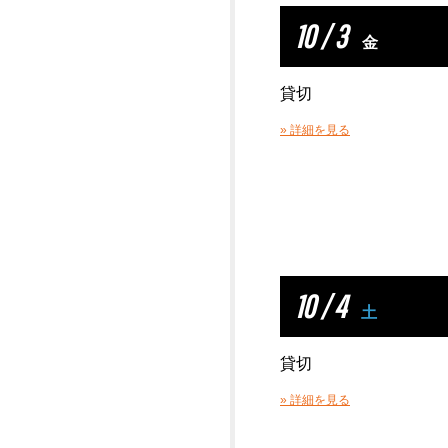
10 / 3
金
貸切
» 詳細を見る
10 / 4
土
貸切
» 詳細を見る