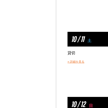
10 / 11
土
貸切
» 詳細を見る
10 / 12
日