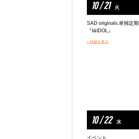
10 / 21
火
SAD originals.単独
『I&IDOL』
» 詳細を見る
10 / 22
水
イベント