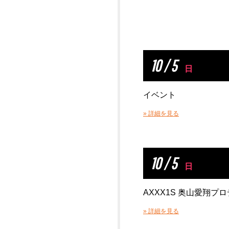
10 / 5
日
イベント
» 詳細を見る
10 / 5
日
AXXX1S 奥山愛翔プ
» 詳細を見る