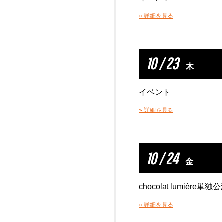
» 詳細を見る
10 / 23
木
イベント
» 詳細を見る
10 / 24
金
chocolat lumière単独
» 詳細を見る