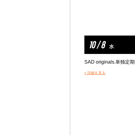
10 / 8
水
SAD originals.単独定期
» 詳細を見る