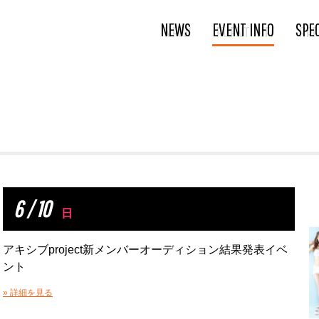
NEWS
EVENT INFO
SPE
6 / 10
日
アキシブproject新メンバーオーディション結果発表イベ
ント
» 詳細を見る