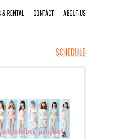
C & RENTAL
CONTACT
ABOUT US
SCHEDULE