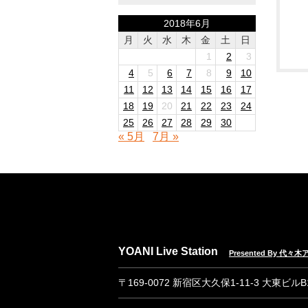
2018年6月
月
火
水
木
金
土
日
1
2
3
4
5
6
7
8
9
10
11
12
13
14
15
16
17
18
19
20
21
22
23
24
25
26
27
28
29
30
« 5月
7月 »
YOANI Live Station
Presented By 代
〒169-0072 新宿区大久保1-11-3 大東ビル