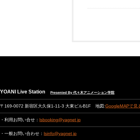
YOANI Live Station
Presented By 代々木アニメーション学院
〒169-0072 新宿区大久保1-11-3 大東ビルB1F 地図:
GoogleMAPで見
・利用お問い合せ：
lsbooking@yagnet.jp
・一般お問い合わせ：
lsinfo@yagnet.jp