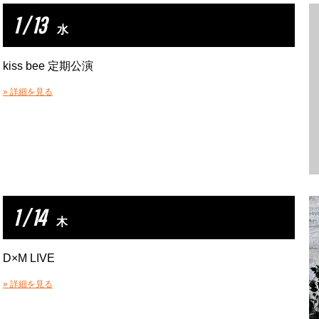
1 / 13
水
kiss bee 定期公演
» 詳細を見る
1 / 14
木
D×M LIVE
» 詳細を見る