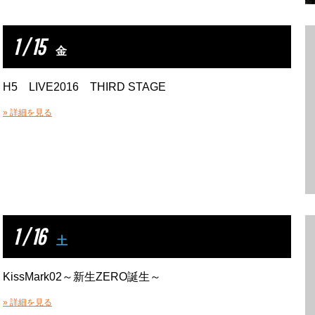
1 / 15
金
H5 LIVE2016 THIRD STAGE
» 詳細を見る
1 / 16
土
KissMark02～新生ZERO誕生～
» 詳細を見る