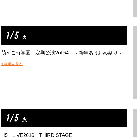
1 / 5
火
萌えこれ学園 定期公演Vol.64 ～新年あけおめ祭り～
» 詳細を見る
1 / 5
火
H5 LIVE2016 THIRD STAGE