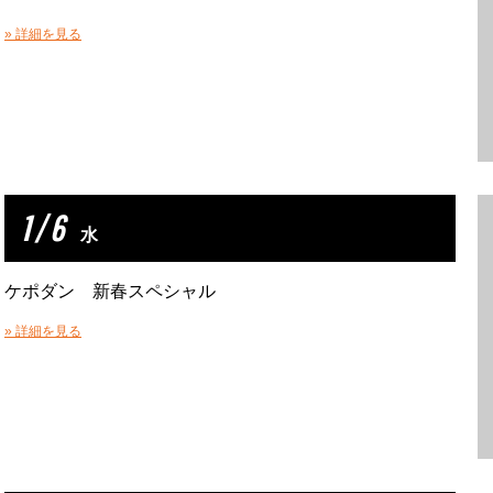
» 詳細を見る
1 / 6
水
ケポダン 新春スペシャル
» 詳細を見る