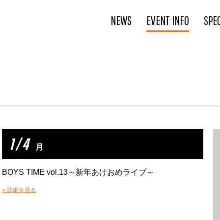
NEWS
EVENT INFO
SPE
1 / 4
月
BOYS TIME vol.13～新年あけおめライブ～
» 詳細を見る