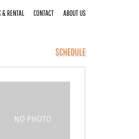
C & RENTAL
CONTACT
ABOUT US
SCHEDULE