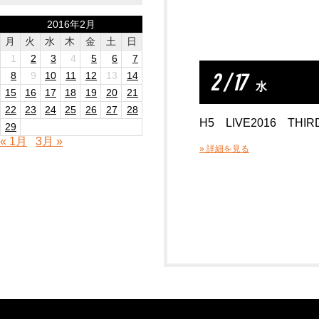
2016年2月
月
火
水
木
金
土
日
1
2
3
4
5
6
7
2 / 17
8
9
10
11
12
13
14
水
15
16
17
18
19
20
21
22
23
24
25
26
27
28
H5 LIVE2016 THIR
29
« 1月
3月 »
» 詳細を見る