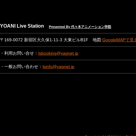
YOANI Live Station
Presented By 代々木アニメーション学院
〒169-0072 新宿区大久保1-11-3 大東ビルB1F 地図:
GoogleMAPで見
・利用お問い合せ：
lsbooking@yagnet.jp
・一般お問い合わせ：
lsinfo@yagnet.jp