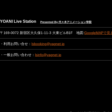
YOANI Live Station
Presented By 代々木アニメーション学院
〒169-0072 新宿区大久保1-11-3 大東ビルB1F 地図:
GoogleMAPで見
・利用お問い合せ：
lsbooking@yagnet.jp
・一般お問い合わせ：
lsinfo@yagnet.jp