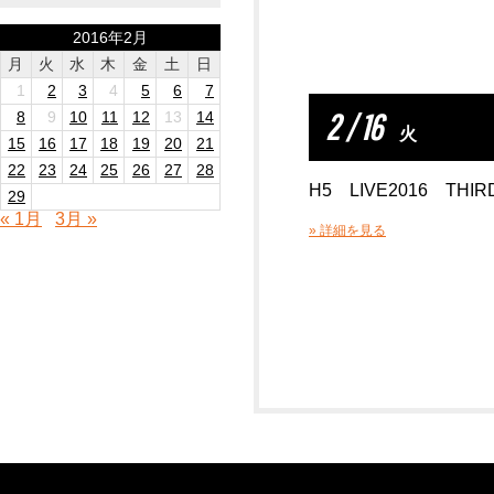
2016年2月
月
火
水
木
金
土
日
1
2
3
4
5
6
7
2 / 16
8
9
10
11
12
13
14
火
15
16
17
18
19
20
21
22
23
24
25
26
27
28
H5 LIVE2016 THIR
29
« 1月
3月 »
» 詳細を見る