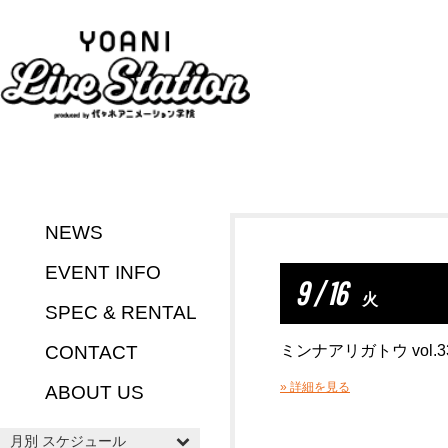
NEWS
EVENT INFO
9 / 16
火
SPEC & RENTAL
CONTACT
ミンナアリガトウ vol.3
» 詳細を見る
ABOUT US
月別 スケジュール