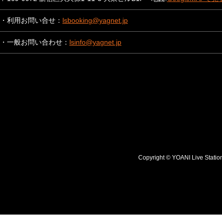
・利用お問い合せ：
lsbooking@yagnet.jp
・一般お問い合わせ：
lsinfo@yagnet.jp
Copyright © YOANI Live S