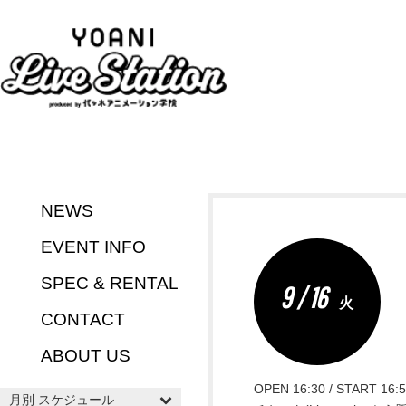
NEWS
EVENT INFO
SPEC & RENTAL
9 / 16
火
CONTACT
ABOUT US
OPEN 16:30 / START 16:
月別 スケジュール