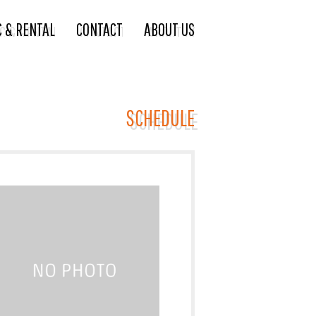
C & RENTAL
CONTACT
ABOUT US
SCHEDULE