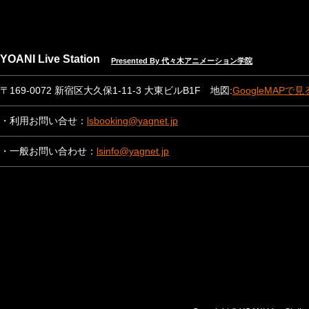
YOANI Live Station
Presented By 代々木アニメーション学院
〒169-0072 新宿区大久保1-11-3 大東ビルB1F 地図:
GoogleMAPで見
・利用お問い合せ：
lsbooking@yagnet.jp
・一般お問い合わせ：
lsinfo@yagnet.jp