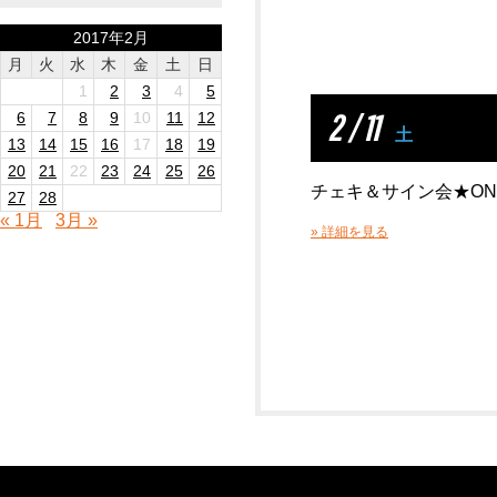
2017年2月
月
火
水
木
金
土
日
1
2
3
4
5
2 / 11
6
7
8
9
10
11
12
土
13
14
15
16
17
18
19
20
21
22
23
24
25
26
チェキ＆サイン会★ONE 
27
28
« 1月
3月 »
» 詳細を見る