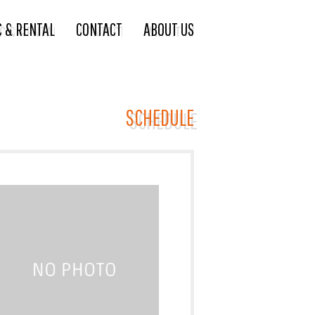
C & RENTAL
CONTACT
ABOUT US
SCHEDULE