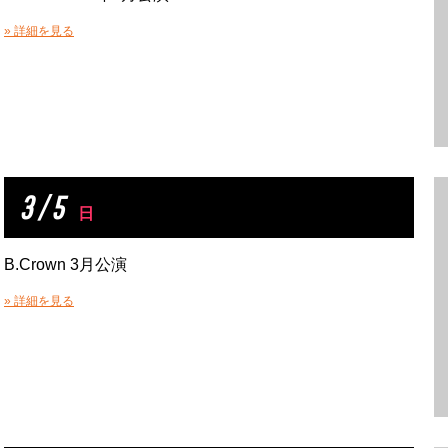
» 詳細を見る
3 / 5
日
B.Crown 3月公演
» 詳細を見る