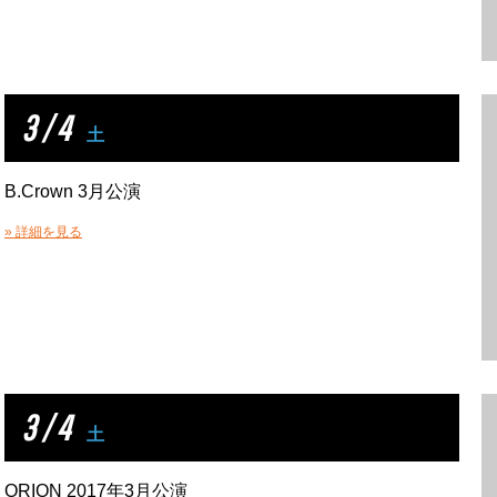
3 / 4
土
B.Crown 3月公演
» 詳細を見る
3 / 4
土
ORION 2017年3月公演