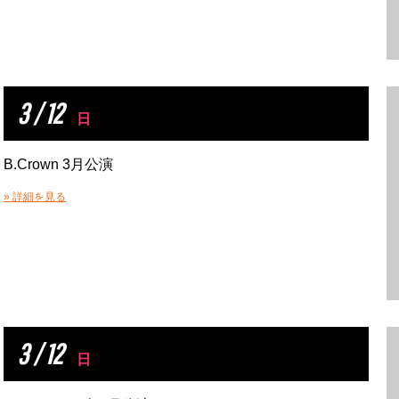
3 / 12
日
B.Crown 3月公演
» 詳細を見る
3 / 12
日