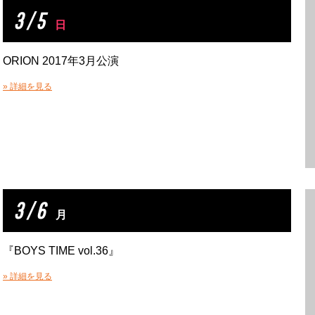
3 / 5
日
ORION 2017年3月公演
» 詳細を見る
3 / 6
月
『BOYS TIME vol.36』
» 詳細を見る