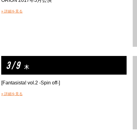
ORION 2017年3月公演
» 詳細を見る
3 / 9
木
[Fantasista! vol.2 -Spin off-]
» 詳細を見る