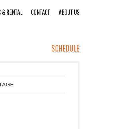
C & RENTAL
CONTACT
ABOUT US
SCHEDULE
TAGE