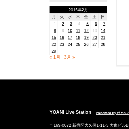
2016年2月
月
火
水
木
金
土
日
1
2
3
4
5
6
7
8
9
10
11
12
13
14
15
16
17
18
19
20
21
22
23
24
25
26
27
28
29
« 1月
3月 »
YOANI Live Station
Presented By 代
〒169-0072 新宿区大久保1-11-3 大東ビル