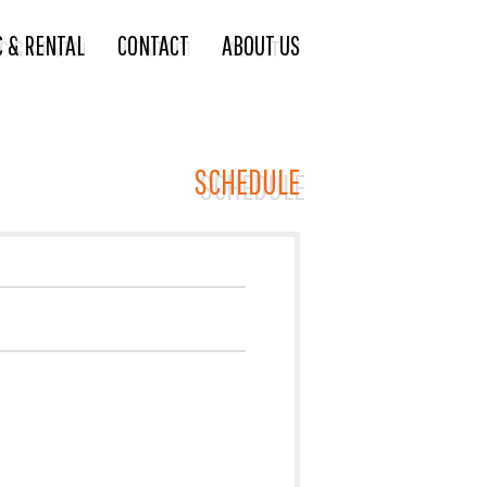
C & RENTAL
CONTACT
ABOUT US
SCHEDULE