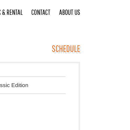
C & RENTAL
CONTACT
ABOUT US
SCHEDULE
ic Edition