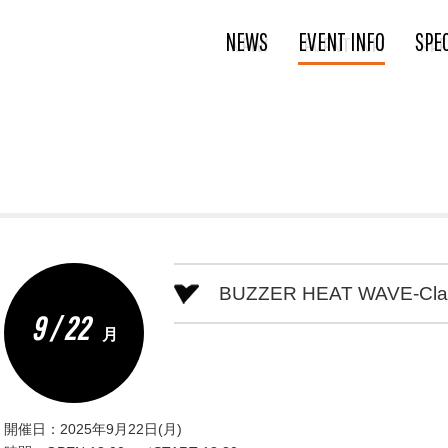
NEWS
EVENT INFO
SPE
BUZZER HEAT WAVE-Class
9 / 22
月
開催日：2025年9月22日(月)