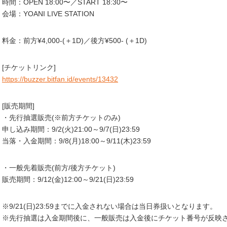
時間：OPEN 18:00〜／START 18:30〜
会場：YOANI LIVE STATION
料金：前方¥4,000-(＋1D)／後方¥500- (＋1D)
[チケットリンク]
https://buzzer.bitfan.id/events/13432
[販売期間]
・先行抽選販売(※前方チケットのみ)
申し込み期間：9/2(火)21:00～9/7(日)23:59
当落・入金期間：9/8(月)18:00～9/11(木)23:59
・一般先着販売(前方/後方チケット)
販売期間：9/12(金)12:00～9/21(日)23:59
※9/21(日)23:59までに入金されない場合は当日券扱いとなります。
※先行抽選は入金期間後に、一般販売は入金後にチケット番号が反映