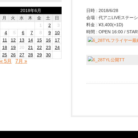
2018年6月
日時 : 2018/6/28
会場 : 代アニLIVEステー
月
火
水
木
金
土
日
料金 : ¥3,400(+1D)
1
2
3
時間 : OPEN 16:00 / STAR
4
5
6
7
8
9
10
11
12
13
14
15
16
17
18
19
20
21
22
23
24
25
26
27
28
29
30
« 5月
7月 »