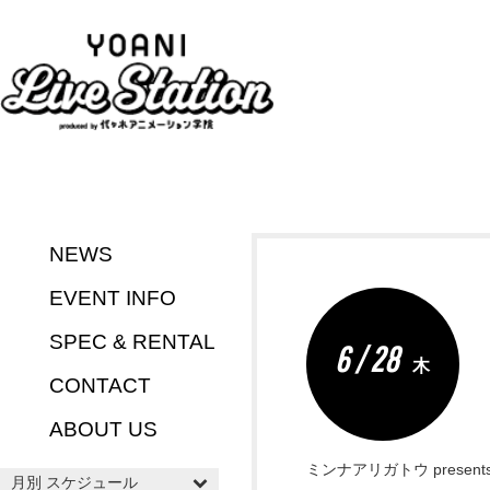
NEWS
EVENT INFO
SPEC & RENTAL
6 / 28
木
CONTACT
ABOUT US
ミンナアリガトウ presents『T
月別 スケジュール