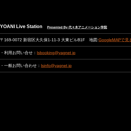
YOANI Live Station
Presented By 代々木アニメーション学院
〒169-0072 新宿区大久保1-11-3 大東ビルB1F 地図:
GoogleMAPで見
・利用お問い合せ：
lsbooking@yagnet.jp
・一般お問い合わせ：
lsinfo@yagnet.jp