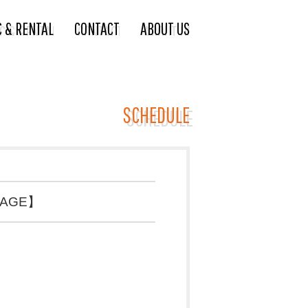
C & RENTAL
CONTACT
ABOUT US
SCHEDULE
STAGE】