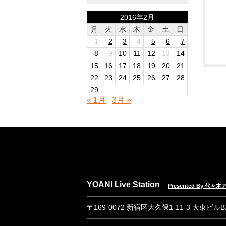
2016年2月
月
火
水
木
金
土
日
1
2
3
4
5
6
7
8
9
10
11
12
13
14
15
16
17
18
19
20
21
22
23
24
25
26
27
28
29
« 1月
3月 »
YOANI Live Station
Presented By 代
〒169-0072 新宿区大久保1-11-3 大東ビル