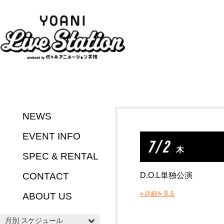
NEWS
EVENT INFO
7 / 2
木
SPEC & RENTAL
CONTACT
D.O.L単独公演
» 詳細を見る
ABOUT US
月別 スケジュール