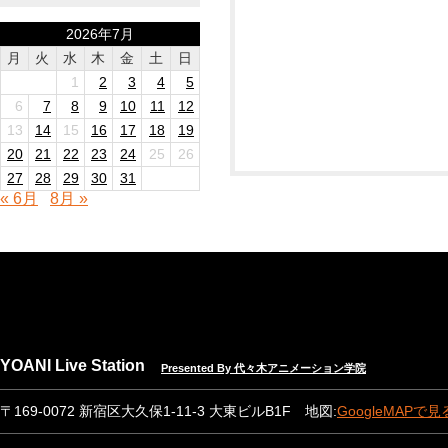
2026年7月
月
火
水
木
金
土
日
1
2
3
4
5
6
7
8
9
10
11
12
13
14
15
16
17
18
19
20
21
22
23
24
25
26
27
28
29
30
31
« 6月
8月 »
YOANI Live Station
Presented By 代々木アニメーション学院
〒169-0072 新宿区大久保1-11-3 大東ビルB1F 地図:
GoogleMAPで見