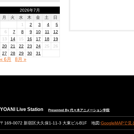
2026年7月
月
火
水
木
金
土
日
1
2
3
4
5
6
7
8
9
10
11
12
13
14
15
16
17
18
19
20
21
22
23
24
25
26
27
28
29
30
31
« 6月
8月 »
YOANI Live Station
Presented By 代々木アニメーション学院
〒169-0072 新宿区大久保1-11-3 大東ビルB1F 地図:
GoogleMAPで見