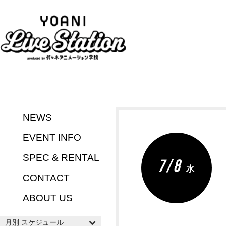
NEWS
EVENT INFO
SPEC & RENTAL
7 / 8
水
CONTACT
ABOUT US
月別 スケジュール