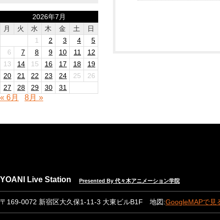
2026年7月
月
火
水
木
金
土
日
1
2
3
4
5
6
7
8
9
10
11
12
13
14
15
16
17
18
19
20
21
22
23
24
25
26
27
28
29
30
31
« 6月
8月 »
YOANI Live Station
Presented By 代々木アニメーション学院
〒169-0072 新宿区大久保1-11-3 大東ビルB1F 地図:
GoogleMAPで見