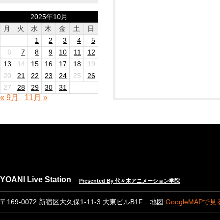
2025年10月
月
火
水
木
金
土
日
1
2
3
4
5
6
7
8
9
10
11
12
13
14
15
16
17
18
19
20
21
22
23
24
25
26
27
28
29
30
31
« 9月
11月 »
YOANI Live Station
Presented By 代々木アニメーション学院
〒169-0072 新宿区大久保1-11-3 大東ビルB1F 地図:
GoogleMAPで見