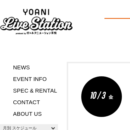
NEWS
EVENT INFO
SPEC & RENTAL
10 / 3
金
CONTACT
ABOUT US
月別 スケジュール