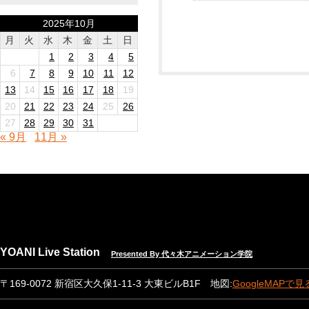
2025年10月
月
火
水
木
金
土
日
1
2
3
4
5
6
7
8
9
10
11
12
13
14
15
16
17
18
19
20
21
22
23
24
25
26
27
28
29
30
31
« 9月
11月 »
YOANI Live Station
Presented By 代々木アニメーション学院
〒169-0072 新宿区大久保1-11-3 大東ビルB1F 地図:
GoogleMAPで見