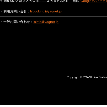
〒169-0072 新宿区大久保1-11-3 大東ビルB1F 地図:
GoogleMAPで見
・利用お問い合せ：
lsbooking@yagnet.jp
・一般お問い合わせ：
lsinfo@yagnet.jp
Copyright © YOANI Live S