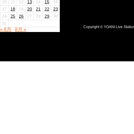
10
11
12
13
14
15
16
17
18
19
20
21
22
23
24
25
26
27
28
29
30
31
Copyright © YOANI Live S
« 6月
8月 »