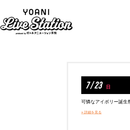
7 / 23
日
可憐なアイボリー誕生祭
» 詳細を見る