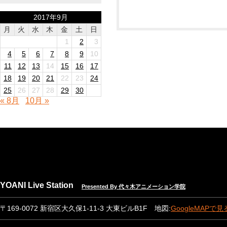
2017年9月
月
火
水
木
金
土
日
1
2
3
4
5
6
7
8
9
10
11
12
13
14
15
16
17
18
19
20
21
22
23
24
25
26
27
28
29
30
« 8月
10月 »
YOANI Live Station
Presented By 代々木アニメーション学院
〒169-0072 新宿区大久保1-11-3 大東ビルB1F 地図:
GoogleMAPで見