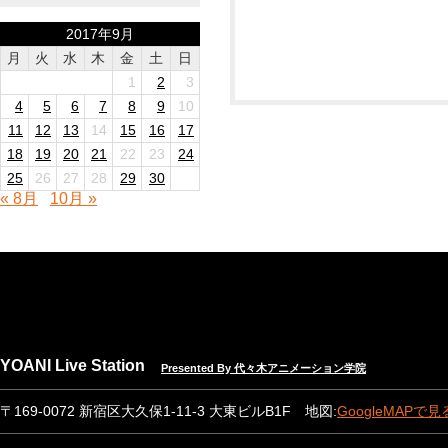
2017年9月
月
火
水
木
金
土
日
1
2
3
4
5
6
7
8
9
10
11
12
13
14
15
16
17
18
19
20
21
22
23
24
25
26
27
28
29
30
« 8月
10月 »
YOANI Live Station
Presented By 代々木アニメーション学院
〒169-0072 新宿区大久保1-11-3 大東ビルB1F 地図:
GoogleMAPで見