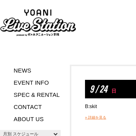
NEWS
EVENT INFO
9 / 24
日
SPEC & RENTAL
CONTACT
B:skit
» 詳細を見る
ABOUT US
月別 スケジュール