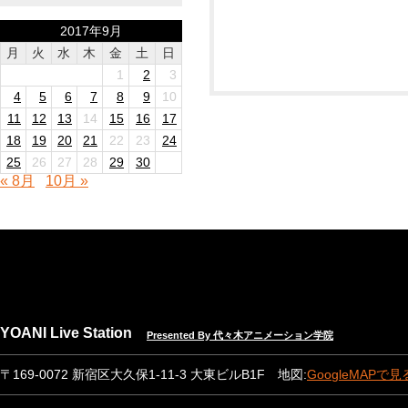
2017年9月
月
火
水
木
金
土
日
1
2
3
4
5
6
7
8
9
10
11
12
13
14
15
16
17
18
19
20
21
22
23
24
25
26
27
28
29
30
« 8月
10月 »
YOANI Live Station
Presented By 代々木アニメーション学院
〒169-0072 新宿区大久保1-11-3 大東ビルB1F 地図:
GoogleMAPで見