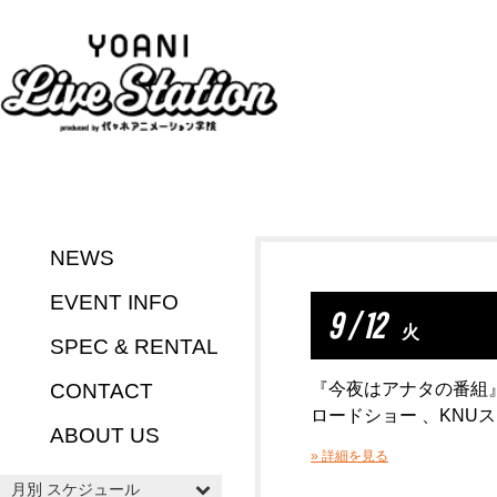
NEWS
EVENT INFO
9 / 12
火
SPEC & RENTAL
CONTACT
『今夜はアナタの番組』 D
ロードショー 、KNU
ABOUT US
» 詳細を見る
月別 スケジュール