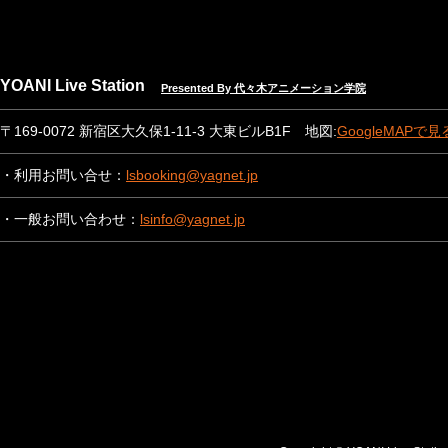
YOANI Live Station
Presented By 代々木アニメーション学院
〒169-0072 新宿区大久保1-11-3 大東ビルB1F 地図:
GoogleMAPで見
・利用お問い合せ：
lsbooking@yagnet.jp
・一般お問い合わせ：
lsinfo@yagnet.jp