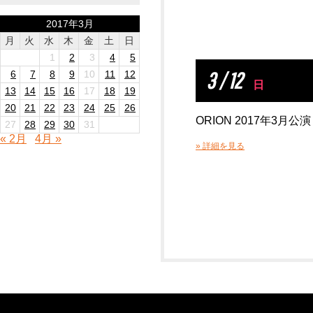
2017年3月
月
火
水
木
金
土
日
1
2
3
4
5
3 / 12
6
7
8
9
10
11
12
日
13
14
15
16
17
18
19
20
21
22
23
24
25
26
ORION 2017年3月公演
27
28
29
30
31
« 2月
4月 »
» 詳細を見る