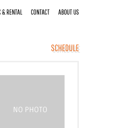
C & RENTAL
CONTACT
ABOUT US
SCHEDULE