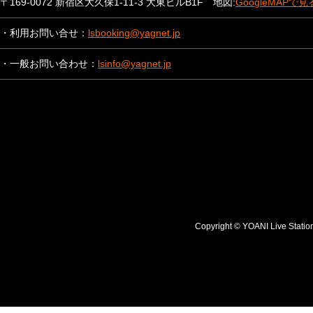
〒169-0072 新宿区大久保1-11-3 大東ビルB1F 地図:
GoogleMAPで見
・利用お問い合せ：
lsbooking@yagnet.jp
・一般お問い合わせ：
lsinfo@yagnet.jp
Copyright © YOANI Live S