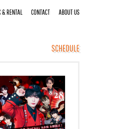
C & RENTAL
CONTACT
ABOUT US
SCHEDULE