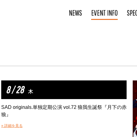
NEWS
EVENT INFO
SPE
8 / 28
木
SAD originals.単独定期公演 vol.72 狼我生誕祭『月下の赤
狼』
» 詳細を見る