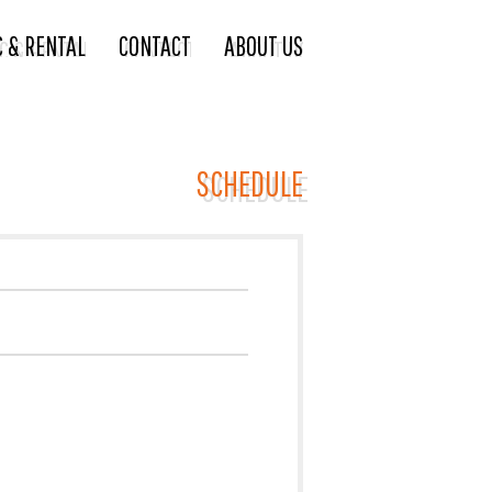
C & RENTAL
CONTACT
ABOUT US
SCHEDULE