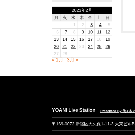
2023年2月
月
火
水
木
金
土
日
1
2
3
4
5
6
7
8
9
10
11
12
13
14
15
16
17
18
19
20
21
22
23
24
25
26
27
28
« 1月
3月 »
YOANI Live Station
Presented By 代
〒169-0072 新宿区大久保1-11-3 大東ビル