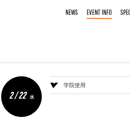
NEWS
EVENT INFO
SPE
学院使用
2 / 22
水