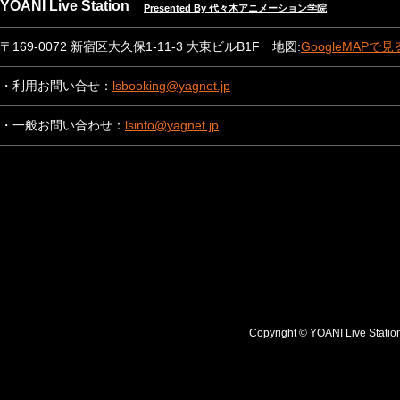
YOANI Live Station
Presented By 代々木アニメーション学院
〒169-0072 新宿区大久保1-11-3 大東ビルB1F 地図:
GoogleMAPで見
・利用お問い合せ：
lsbooking@yagnet.jp
・一般お問い合わせ：
lsinfo@yagnet.jp
Copyright © YOANI Live S