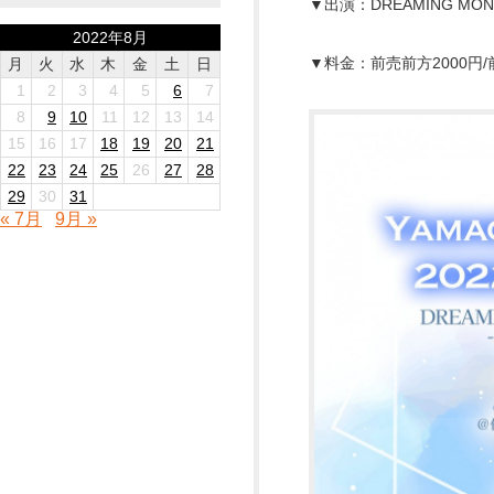
▼出演：DREAMING MON
2022年8月
▼料金：前売前方2000円/
月
火
水
木
金
土
日
1
2
3
4
5
6
7
8
9
10
11
12
13
14
15
16
17
18
19
20
21
22
23
24
25
26
27
28
29
30
31
« 7月
9月 »