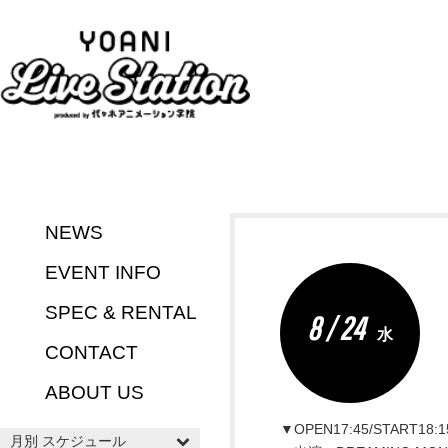
NEWS
EVENT INFO
SPEC & RENTAL
8 / 24
水
CONTACT
ABOUT US
▼OPEN17:45/START18:1
月別 スケジュール