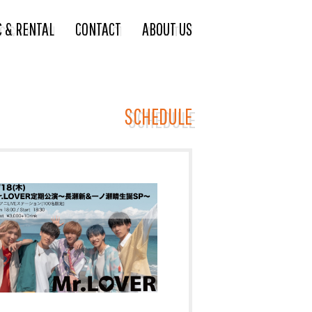
C & RENTAL
CONTACT
ABOUT US
SCHEDULE