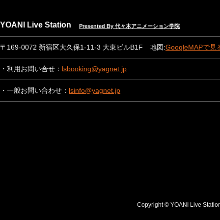
YOANI Live Station
Presented By 代々木アニメーション学院
〒169-0072 新宿区大久保1-11-3 大東ビルB1F 地図:
GoogleMAPで見
・利用お問い合せ：
lsbooking@yagnet.jp
・一般お問い合わせ：
lsinfo@yagnet.jp
Copyright © YOANI Live S