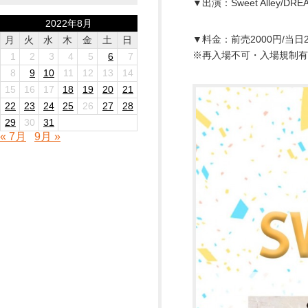
▼出演：Sweet Alley/DREA
2022年8月
▼料金：前売2000円/当日2
月
火
水
木
金
土
日
※再入場不可・入場規制有
1
2
3
4
5
6
7
8
9
10
11
12
13
14
15
16
17
18
19
20
21
22
23
24
25
26
27
28
29
30
31
« 7月
9月 »