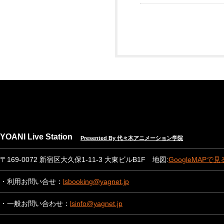
YOANI Live Station
Presented By 代々木アニメーション学院
〒169-0072 新宿区大久保1-11-3 大東ビルB1F 地図:
GoogleMAPで見
・利用お問い合せ：
lsbooking@yagnet.jp
・一般お問い合わせ：
lsinfo@yagnet.jp