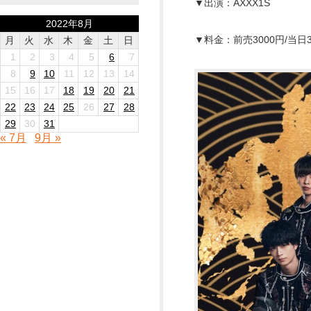
▼出演：AXXX1S
2022年8月
▼料金：前売3000円/当日3
月
火
水
木
金
土
日
1
2
3
4
5
6
7
8
9
10
11
12
13
14
15
16
17
18
19
20
21
22
23
24
25
26
27
28
29
30
31
« 7月
9月 »