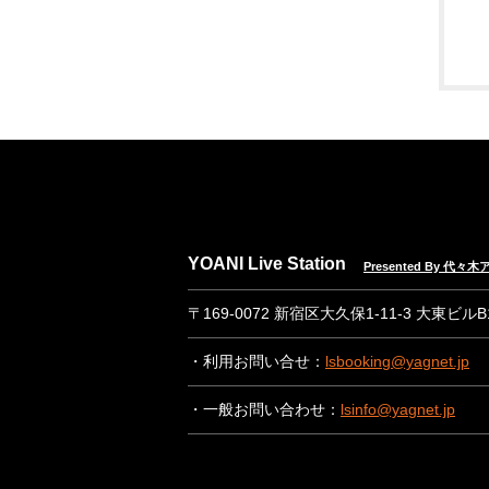
YOANI Live Station
Presented By 代
〒169-0072 新宿区大久保1-11-3 大東ビル
・利用お問い合せ：
lsbooking@yagnet.jp
・一般お問い合わせ：
lsinfo@yagnet.jp