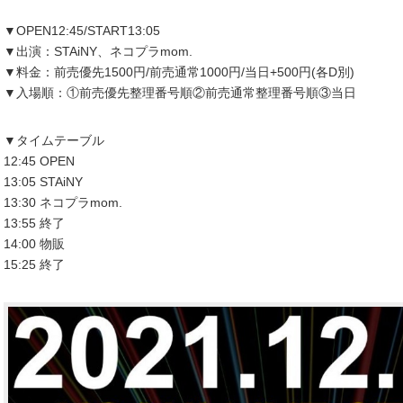
▼OPEN12:45/START13:05
▼出演：STAiNY、ネコプラmom.
▼料金：前売優先1500円/前売通常1000円/当日+500円(各D別)
▼入場順：①前売優先整理番号順②前売通常整理番号順③当日
▼タイムテーブル
12:45 OPEN
13:05 STAiNY
13:30 ネコプラmom.
13:55 終了
14:00 物販
15:25 終了