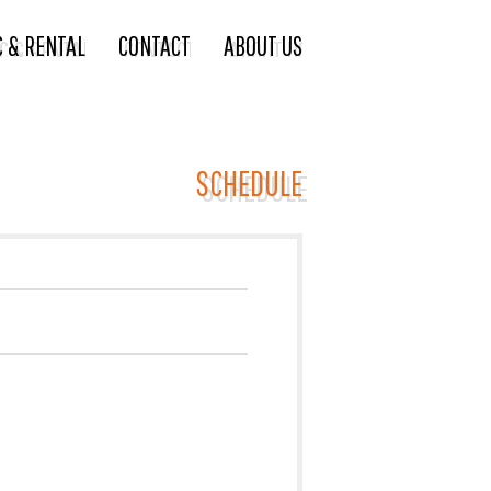
C & RENTAL
CONTACT
ABOUT US
SCHEDULE