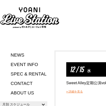
NEWS
EVENT INFO
12 / 15
水
SPEC & RENTAL
CONTACT
Sweet Alley定期公演v
» 詳細を見る
ABOUT US
月別 スケジュール